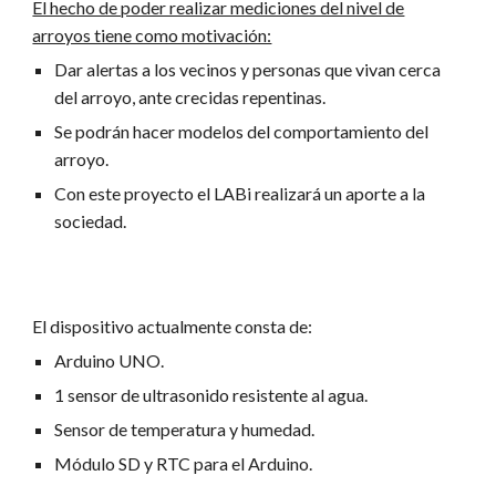
El hecho de poder realizar mediciones del nivel de
arroyos tiene como motivación:
Dar alertas a los vecinos y personas que vivan cerca
del arroyo, ante crecidas repentinas.
Se podrán hacer modelos del comportamiento del
arroyo.
Con este proyecto el LABi realizará un aporte a la
sociedad.
El dispositivo actualmente consta de:
Arduino UNO.
1 sensor de ultrasonido resistente al agua.
Sensor de temperatura y humedad.
Módulo SD y RTC para el Arduino.