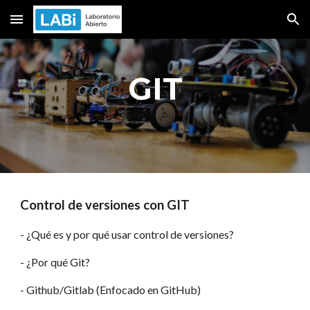
Skip to main content
Skip to navigation
GIT
Control de versiones con GIT
- ¿Qué es y por qué usar control de versiones?
- ¿Por qué Git?
- Github/Gitlab (Enfocado en GitHub)