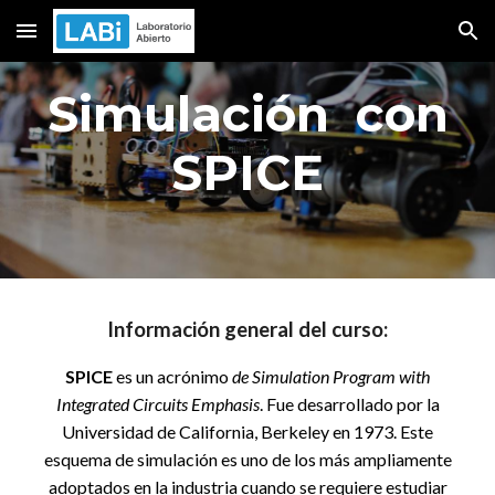
Skip to main content
Skip to navigation
Simulación con
SPICE
Información general del curso
:
SPICE
es un
acrónimo
de
Simulation Program with
Integrated Circuits Emphasis
. Fue desarrollado por la
Universidad de California, Berkeley
en 1973. Este
esquema de simulación es uno de los más ampliamente
adoptados en la industria cuando se requiere estudiar